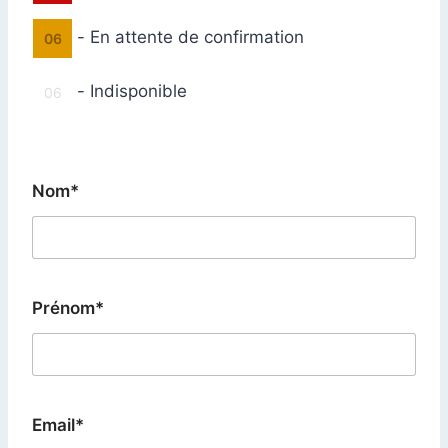
-
En attente de confirmation
06
-
Indisponible
06
Nom*
Prénom*
Email*