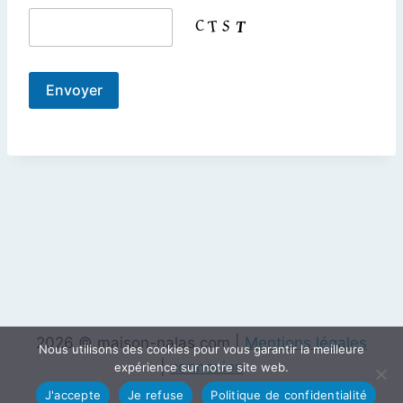
2026 © maison-nalas.com |
Mentions légales
Nous utilisons des cookies pour vous garantir la meilleure
|
connexion
expérience sur notre site web.
J'accepte
Je refuse
Politique de confidentialité