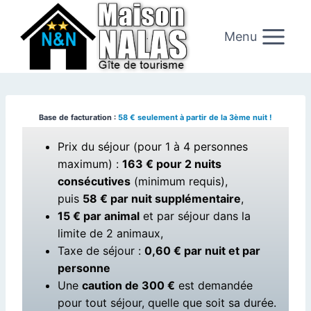
Aller
au
Menu
contenu
Base de facturation :
58 € seulement à partir de la 3ème nuit !
Prix du séjour (pour 1 à 4 personnes
maximum) :
163 € pour 2 nuits
consécutives
(minimum requis),
puis
58 € par nuit supplémentaire
,
15 € par animal
et par séjour dans la
limite de 2 animaux,
Taxe de séjour :
0,60 € par nuit et par
personne
Une
caution de 300 €
est demandée
pour tout séjour, quelle que soit sa durée.